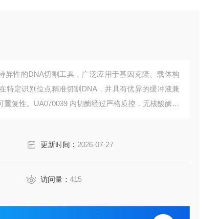
一种高特异性的DNA切割工具，广泛应用于基因克隆、载体构
在特定识别位点精准切割DNA，并具有优异的缓冲液兼
复性。UA070039 内切酶经过严格质控，无核酸酶污
产物处理等多种研究场景。
更新时间：
2026-07-27
访问量：
415