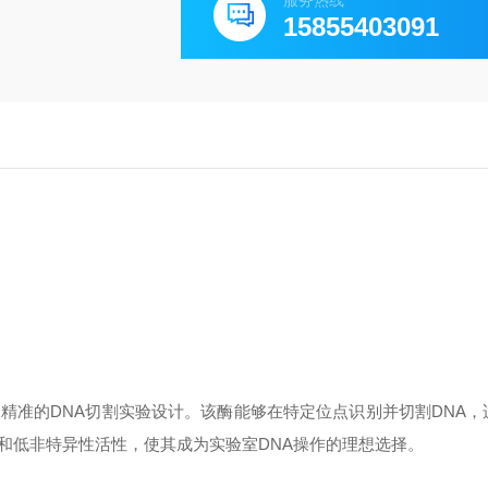
服务热线
15855403091
为精准的DNA切割实验设计。该酶能够在特定位点识别并切割DNA，
和低非特异性活性，使其成为实验室DNA操作的理想选择。