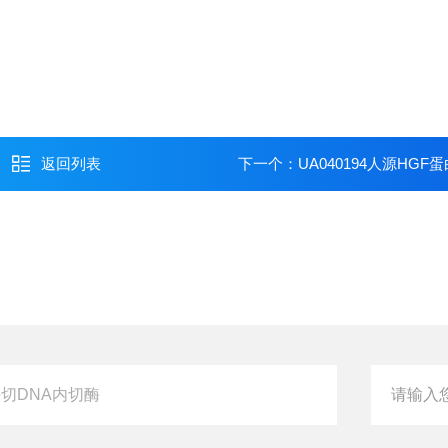
返回列表
下一个：
UA040194人源HGF