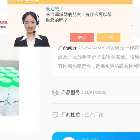
欢迎您！
来自局域网的朋友！有什么可以帮
助您的吗？
快速酶切DNA内切酶
产品简介：
UA070039 内切酶是
建及片段分析等分子生物学实验。该酶
容性和热稳定性，确保实验的高效性和可重
染，适用于CRISPR基因编辑、PCR
产品型号：
UA070039
厂商性质：
生产厂家