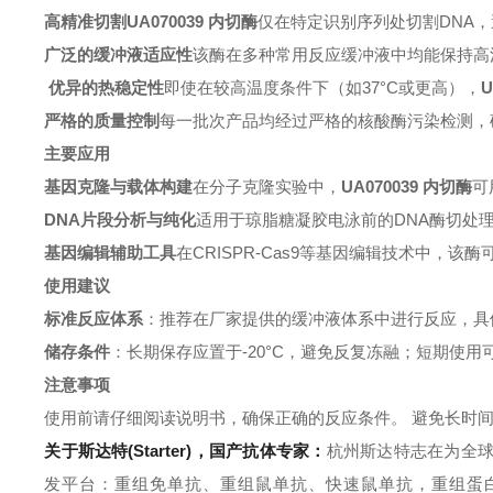
高精准切割
UA070039 内切酶
仅在特定识别序列处切割DNA
广泛的缓冲液适应性
该酶在多种常用反应缓冲液中均能保持高
优异的热稳定性
即使在较高温度条件下（如37°C或更高），
U
严格的质量控制
每一批次产品均经过严格的核酸酶污染检测，
主要应用
基因克隆与载体构建
在分子克隆实验中，
UA070039 内切酶
可
DNA片段分析与纯化
适用于琼脂糖凝胶电泳前的DNA酶切处
基因编辑辅助工具
在CRISPR-Cas9等基因编辑技术中，该
使用建议
标准反应体系
：推荐在厂家提供的缓冲液体系中进行反应，具
储存条件
：长期保存应置于-20°C，避免反复冻融；短期使用
注意事项
使用前请仔细阅读说明书，确保正确的反应条件。
避免长时间
关于斯达特(Starter)，国产抗体专家：
杭州斯达特
志在为全
发平台：重组免单抗、重组鼠单抗、快速鼠单抗，重组蛋白开发平台 (E.c