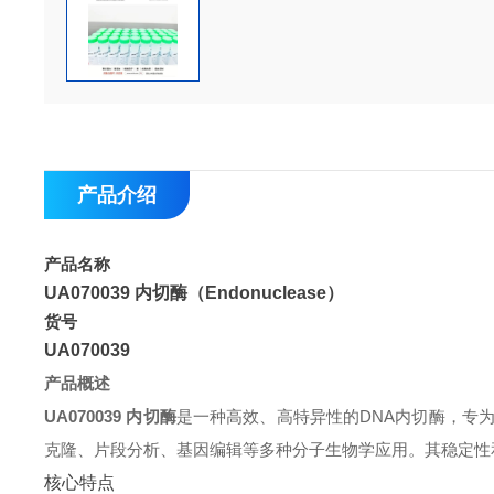
产品介绍
产品名称
UA070039 内切酶（Endonuclease）
货号
UA070039
产品概述
UA070039 内切酶
是一种高效、高特异性的DNA内切酶，专
克隆、片段分析、基因编辑等多种分子生物学应用。其稳定性
核心特点