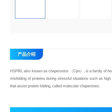
产品介绍
HSP60, also known as chaperonins （Cpn）, is a family of heat
misfolding of proteins during stressful situations such as hig
that assist protein folding, called molecular chaperones.