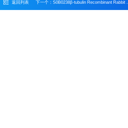
返回列表
下一个：
S0B0238β-tubulin Recombinant Rabbit mAb (SDT-312-113)