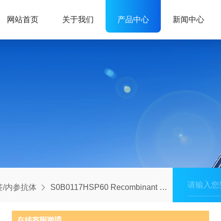
网站首页
关于我们
产品中心
新闻中心
签/内参抗体
S0B0117HSP60 Recombinant Rabbit mAb (Alexa Fluor® 647 Conjugate) (SDT-R012)