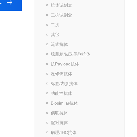
抗体试剂盒
二抗试剂盒
二抗
其它
流式抗体
琼脂糖/磁珠偶联抗体
抗Payload抗体
泛修饰抗体
标签/内参抗体
功能性抗体
Biosimilar抗体
偶联抗体
配对抗体
病理/IHC抗体