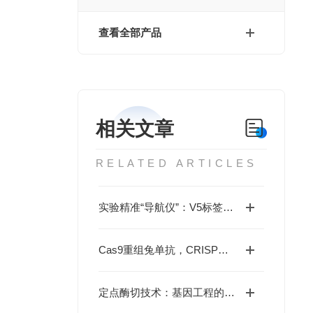
查看全部产品
相关文章
RELATED ARTICLES
实验精准“导航仪”：V5标签小鼠单抗助力科研突破
Cas9重组兔单抗，CRISPR 基因编辑检测好帮手
定点酶切技术：基因工程的精准“分子手术刀”