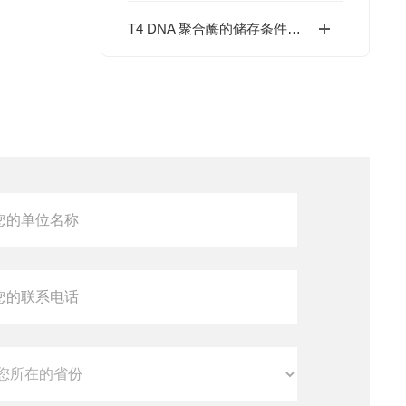
T4 DNA 聚合酶的储存条件、热失活参数与反应体系优化