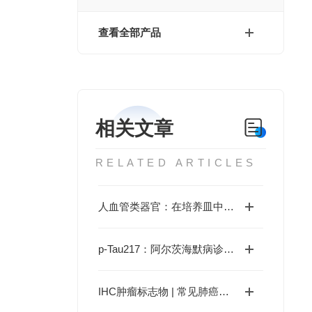
查看全部产品
相关文章
RELATED ARTICLES
人血管类器官：在培养皿中构建生命脉管系统的革命性模型
p-Tau217：阿尔茨海默病诊断与预防的革命性突破
IHC肿瘤标志物 | 常见肺癌诊断