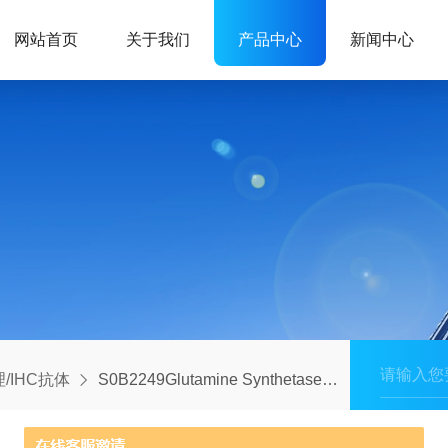
网站首页
关于我们
产品中心
新闻中心
/IHC抗体
S0B2249Glutamine Synthetase (GS) Recombinant Rabbit mAb (SDT-549-25)