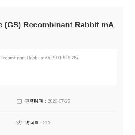
e (GS) Recombinant Rabbit mA
 Recombinant Rabbit mAb (SDT-549-25)
更新时间：
2026-07-25
访问量：
219