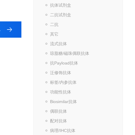
抗体试剂盒
二抗试剂盒
二抗
其它
流式抗体
琼脂糖/磁珠偶联抗体
抗Payload抗体
泛修饰抗体
标签/内参抗体
功能性抗体
Biosimilar抗体
偶联抗体
配对抗体
病理/IHC抗体