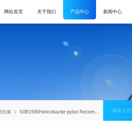
网站首页
关于我们
产品中心
新闻中心
联抗体
S0B1590Helicobacter pylori Recombinant Rabbit mAb (Cy5 Conjugate) (S-R273)