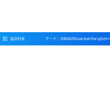
返回列表
下一个：
S0B4025Goat Anti-Rat IgG(H+