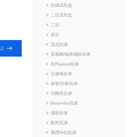
抗体试剂盒
二抗试剂盒
二抗
其它
流式抗体
L)
琼脂糖/磁珠偶联抗体
抗Payload抗体
泛修饰抗体
标签/内参抗体
功能性抗体
Biosimilar抗体
偶联抗体
配对抗体
病理/IHC抗体