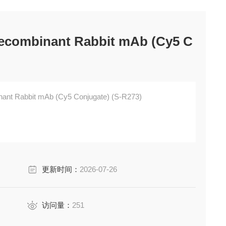
 Recombinant Rabbit mAb (Cy5 C
inant Rabbit mAb (Cy5 Conjugate) (S-R273)
更新时间：
2026-07-26
访问量：
251