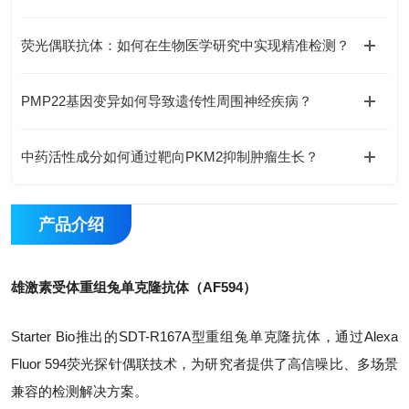
荧光偶联抗体：如何在生物医学研究中实现精准检测？
PMP22基因变异如何导致遗传性周围神经疾病？
中药活性成分如何通过靶向PKM2抑制肿瘤生长？
产品介绍
雄激素受体重组兔单克隆抗体（AF594）
Starter Bio推出的SDT-R167A型重组兔单克隆抗体，通过Alexa
Fluor 594荧光探针偶联技术，为研究者提供了高信噪比、多场景
兼容的检测解决方案。