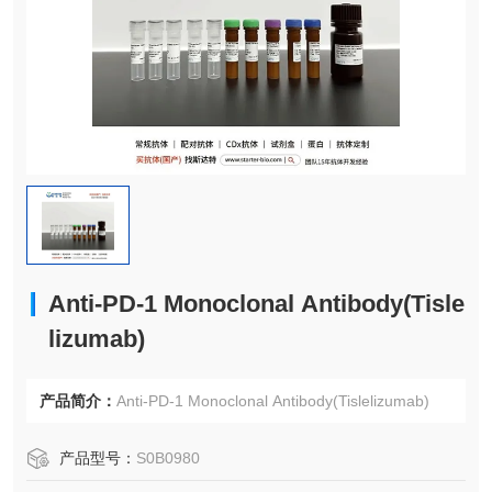
Anti-PD-1 Monoclonal Antibody(Tisle
lizumab)
产品简介：
Anti-PD-1 Monoclonal Antibody(Tislelizumab)
产品型号：
S0B0980