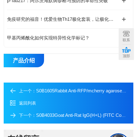
p-Tau217：阿尔茨海默病诊断与预防的革命性突破
免疫研究的福音！优爱生物Th17极化套装，让极化实验变得So Easy!
甲基丙烯酰化如何实现特异性化学标记？
联系
顶部
产品介绍
S0B1605Rabbit Anti-RFP/mcherry agarose beads
上一个：
返回列表
S0B4033Goat Anti-Rat IgG(H+L) (FITC Conjugate)
下一个：