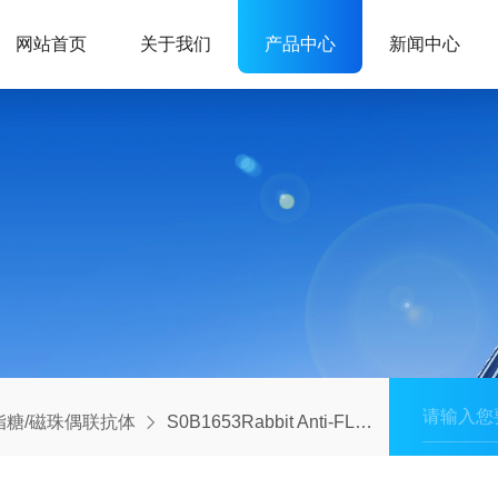
网站首页
关于我们
产品中心
新闻中心
脂糖/磁珠偶联抗体
S0B1653Rabbit Anti-FLAG (DYKDDDDK) Tag Magnetic Agarose