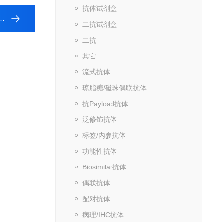
抗体试剂盒
二抗试剂盒
二抗
其它
流式抗体
琼脂糖/磁珠偶联抗体
抗Payload抗体
泛修饰抗体
标签/内参抗体
功能性抗体
Biosimilar抗体
偶联抗体
配对抗体
病理/IHC抗体