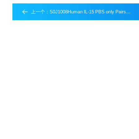
上一个：
S0J1008Human IL-15 PBS only Pairs试剂盒