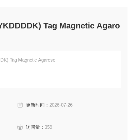
DYKDDDDK) Tag Magnetic Agaro
DK) Tag Magnetic Agarose
更新时间：
2026-07-26
访问量：
359