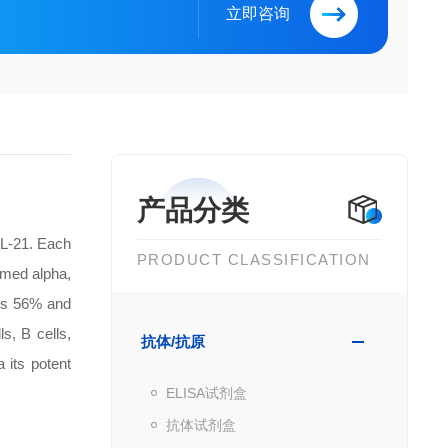
立即咨询
产品分类
 IL-21. Each
PRODUCT CLASSIFICATION
ermed alpha,
res 56% and
s, B cells,
抗体/抗原
 its potent
ELISA试剂盒
抗体试剂盒