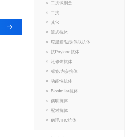
二抗试剂盒
二抗
其它
流式抗体
琼脂糖/磁珠偶联抗体
抗Payload抗体
泛修饰抗体
标签/内参抗体
功能性抗体
Biosimilar抗体
偶联抗体
配对抗体
病理/IHC抗体