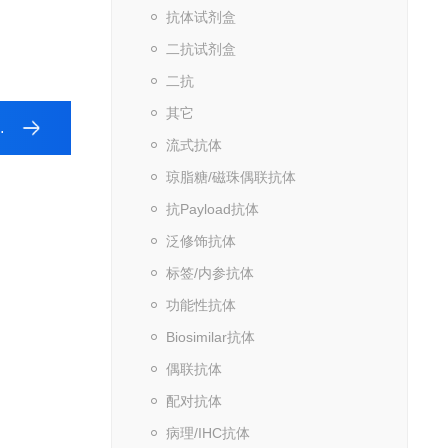
抗体试剂盒
二抗试剂盒
二抗
其它
流式抗体
琼脂糖/磁珠偶联抗体
抗Payload抗体
泛修饰抗体
标签/内参抗体
功能性抗体
Biosimilar抗体
偶联抗体
配对抗体
病理/IHC抗体