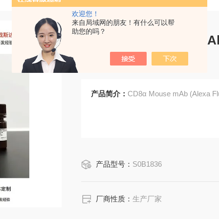
欢迎您！
来自局域网的朋友！有什么可以帮
助您的吗？
CD8α Mouse mAb (Ale
T-1036-34)
产品简介：
CD8α Mouse mAb (Alexa Flu
产品型号：
S0B1836
厂商性质：
生产厂家