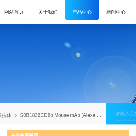
网站首页
关于我们
产品中心
新闻中心
联抗体
S0B1836CD8α Mouse mAb (Alexa Fluor? 555 Conjugate) (SDT-1036-34)