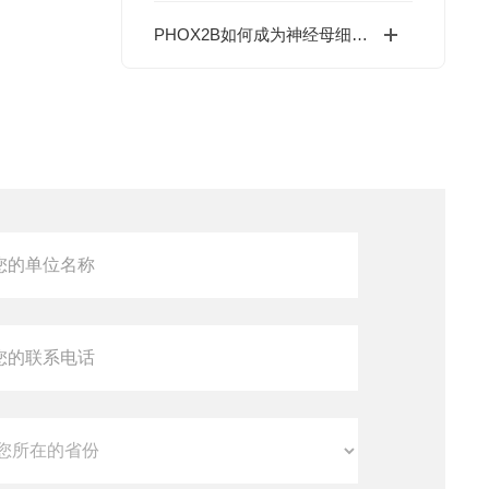
PHOX2B如何成为神经母细胞瘤的可靠诊断标志物？