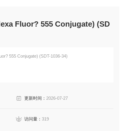
xa Fluor? 555 Conjugate) (SD
or? 555 Conjugate) (SDT-1036-34)
更新时间：
2026-07-27
访问量：
319