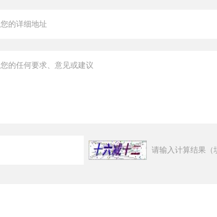
请输入计算结果（