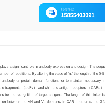
服务热线
15855403091
plays a significant role in antibody expression and design. The seque
ber of repetitions. By altering the value of "n," the length of the GS
f antibody or protein domain functions or to maintain necessary i
 variable fragments （scFv） and chimeric antigen receptors （CARs）
 the recognition of target antigens. The length of this linker is 
ociation between the VH and VL domains. In CAR structures, the G4