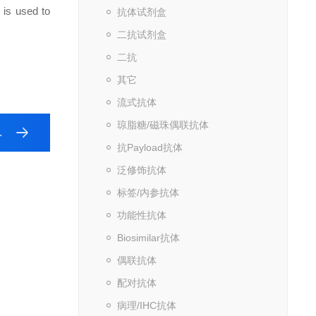
 is used to
抗体试剂盒
二抗试剂盒
二抗
其它
流式抗体
琼脂糖/磁珠偶联抗体
抗Payload抗体
泛修饰抗体
标签/内参抗体
功能性抗体
Biosimilar抗体
偶联抗体
配对抗体
病理/IHC抗体