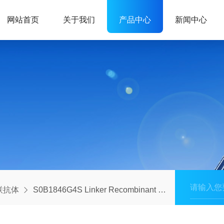
网站首页
关于我们
产品中心
新闻中心
联抗体
S0B1846G4S Linker Recombinant Rabbit mAb (FITC Conjugate) (S-711-23)