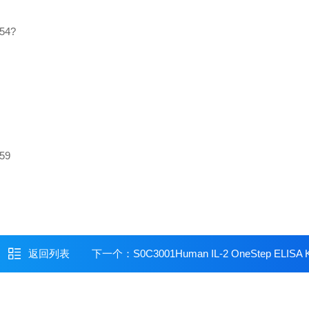
254?
59
返回列表
下一个：
S0C3001Human IL-2 OneStep ELISA K