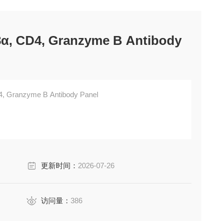
8α, CD4, Granzyme B Antibody
4, Granzyme B Antibody Panel
更新时间：
2026-07-26
访问量：
386