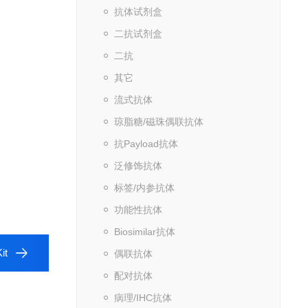
抗体试剂盒
二抗试剂盒
二抗
其它
流式抗体
琼脂糖/磁珠偶联抗体
抗Payload抗体
泛修饰抗体
标签/内参抗体
功能性抗体
Biosimilar抗体
it
偶联抗体
配对抗体
病理/IHC抗体