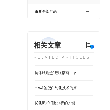
查看全部产品
相关文章
RELATED ARTICLES
抗体试剂盒“避坑指南”：如何通过验证数据、交叉反应率、批次稳定性选对产品？
His标签蛋白纯化技术的原理与应用策略是什么？
优化流式细胞分析的关键——FcR阻断剂