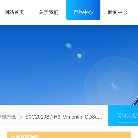
网站首页
关于我们
产品中心
新闻中心
体试剂盒
S0C2019B7-H3, Vimentin, CD8α, CD4, Granzyme B Antibody Panel