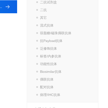
二抗试剂盒
二抗
其它
流式抗体
琼脂糖/磁珠偶联抗体
抗Payload抗体
泛修饰抗体
标签/内参抗体
功能性抗体
Biosimilar抗体
偶联抗体
配对抗体
病理/IHC抗体