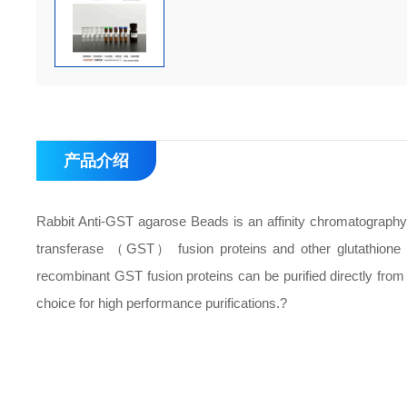
产品介绍
Rabbit Anti-GST agarose Beads is an affinity chromatography 
transferase （GST） fusion proteins and other glutathione bi
recombinant GST fusion proteins can be purified directly from 
choice for high performance purifications.?