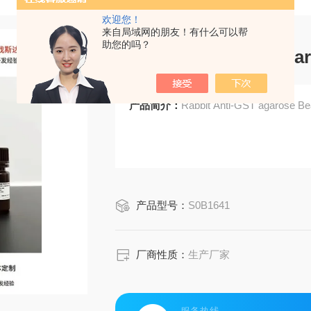
欢迎您！
来自局域网的朋友！有什么可以帮
助您的吗？
Rabbit Anti-GST aga
产品简介：
Rabbit Anti-GST agarose B
产品型号：
S0B1641
厂商性质：
生产厂家