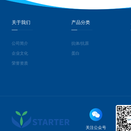
关于我们
产品分类
公司简介
抗体/抗原
企业文化
蛋白
荣誉资质
关注公众号