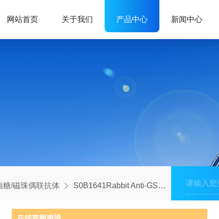
网站首页
关于我们
产品中心
新闻中心
脂糖/磁珠偶联抗体
S0B1641Rabbit Anti-GST agarose Beads