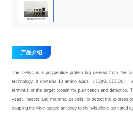
产品介绍
The c-Myc is a polypeptide protein tag derived from the 
technology. It contains 10 amino acids （EQKLISEEDL） wit
terminus of the target protein for purification and detection
yeast, insects and mammalian cells, to detect the expression 
coupling the Myc-tagged antibody to divinylsulfone-activated a