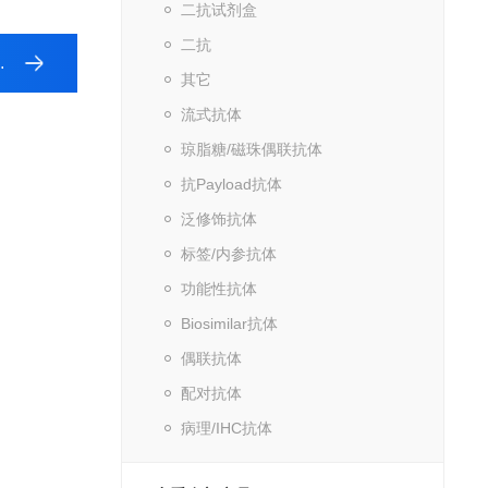
二抗试剂盒
二抗
其它
流式抗体
琼脂糖/磁珠偶联抗体
抗Payload抗体
泛修饰抗体
标签/内参抗体
功能性抗体
Biosimilar抗体
偶联抗体
配对抗体
病理/IHC抗体