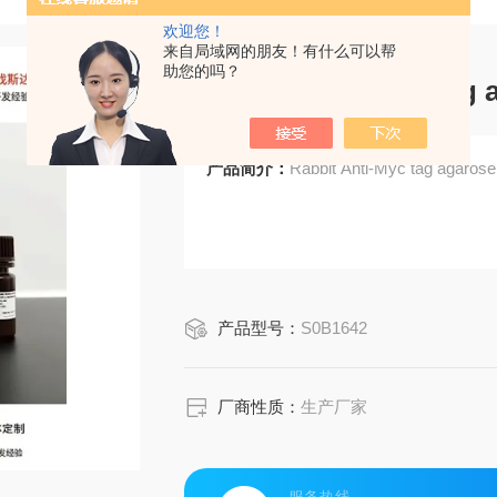
欢迎您！
来自局域网的朋友！有什么可以帮
助您的吗？
Rabbit Anti-Myc tag 
产品简介：
Rabbit Anti-Myc tag agaros
产品型号：
S0B1642
厂商性质：
生产厂家