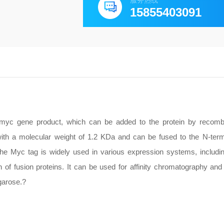
服务热线
15855403091
c-myc gene product, which can be added to the protein by recom
h a molecular weight of 1.2 KDa and can be fused to the N-term
. The Myc tag is widely used in various expression systems, includin
of fusion proteins. It can be used for affinity chromatography and 
garose.?