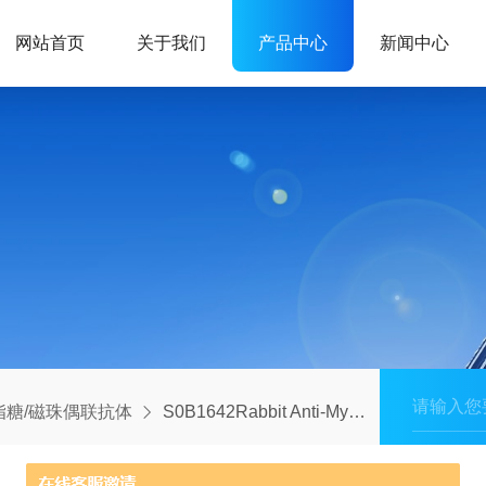
网站首页
关于我们
产品中心
新闻中心
脂糖/磁珠偶联抗体
S0B1642Rabbit Anti-Myc tag agarose beads