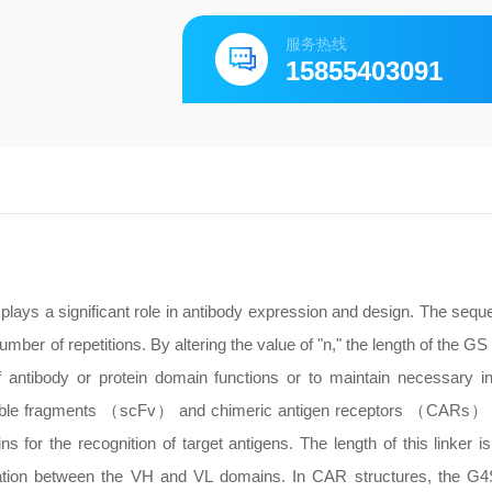
服务热线
15855403091
plays a significant role in antibody expression and design. The seque
ber of repetitions. By altering the value of "n," the length of the GS
f antibody or protein domain functions or to maintain necessary i
 variable fragments （scFv） and chimeric antigen receptors （CARs）
 the recognition of target antigens. The length of this linker is 
ociation between the VH and VL domains. In CAR structures, the G4