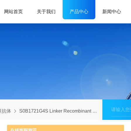
网站首页
关于我们
产品中心
新闻中心
联抗体
S0B1721G4S Linker Recombinant Rabbit mAb (Biotin Conjugate) (S-711-23)