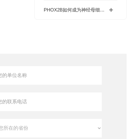
PHOX2B如何成为神经母细胞瘤的可靠诊断标志物？