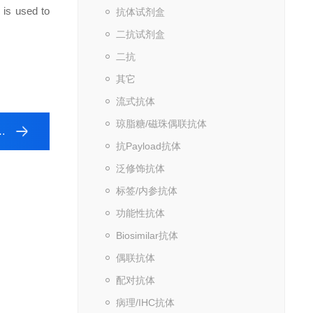
 is used to
抗体试剂盒
二抗试剂盒
二抗
其它
流式抗体
琼脂糖/磁珠偶联抗体
抗Payload抗体
泛修饰抗体
标签/内参抗体
功能性抗体
Biosimilar抗体
偶联抗体
配对抗体
病理/IHC抗体