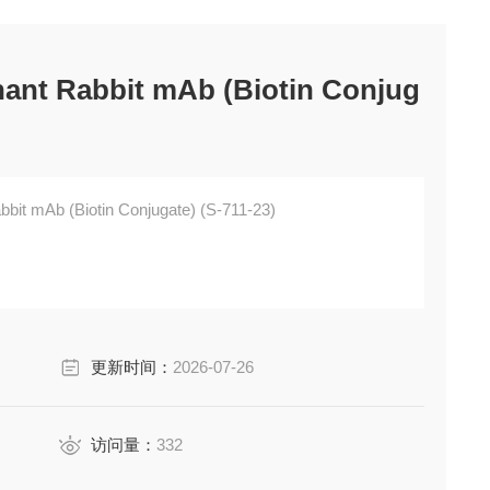
ant Rabbit mAb (Biotin Conjug
bit mAb (Biotin Conjugate) (S-711-23)
更新时间：
2026-07-26
访问量：
332