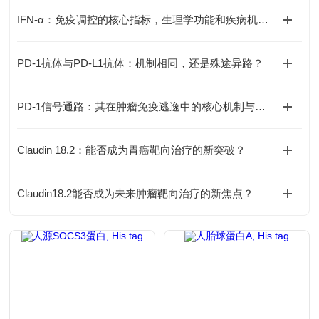
IFN-α：免疫调控的核心指标，生理学功能和疾病机制全解析
PD-1抗体与PD-L1抗体：机制相同，还是殊途异路？
PD-1信号通路：其在肿瘤免疫逃逸中的核心机制与靶向治疗的挑战何在？
Claudin 18.2：能否成为胃癌靶向治疗的新突破？
Claudin18.2能否成为未来肿瘤靶向治疗的新焦点？