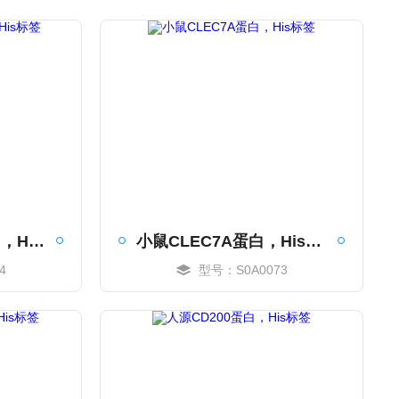
小鼠IgG λ1轻链蛋白，His标签
小鼠CLEC7A蛋白，His标签
4
型号：S0A0073