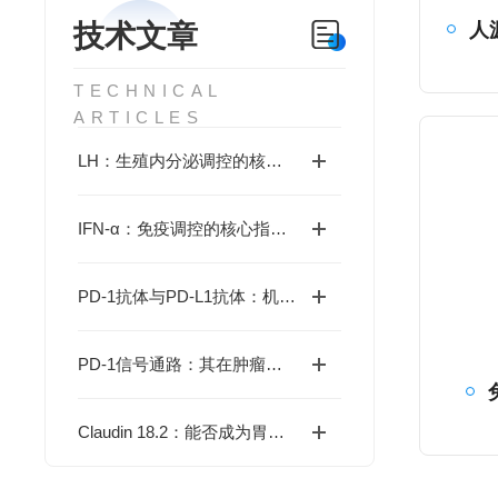
技术文章
人
TECHNICAL
ARTICLES
LH：生殖内分泌调控的核心因子，生理学功能和疾病机制全解析
IFN-α：免疫调控的核心指标，生理学功能和疾病机制全解析
PD-1抗体与PD-L1抗体：机制相同，还是殊途异路？
PD-1信号通路：其在肿瘤免疫逃逸中的核心机制与靶向治疗的挑战何在？
Claudin 18.2：能否成为胃癌靶向治疗的新突破？