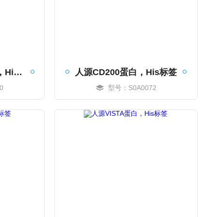
人源TMEM119蛋白，His标签
人源CD200蛋白，His标签
0
型号：S0A0072
MORE