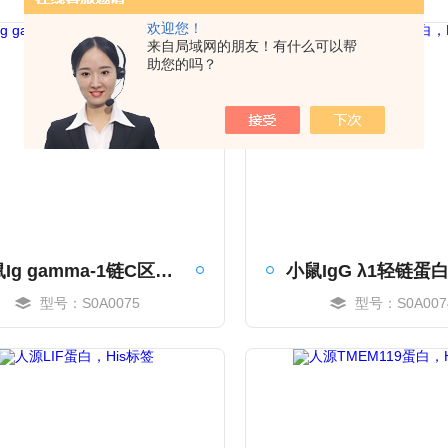
欢迎您！
来自局域网的朋友！有什么可以帮
助您的吗？
大鼠Ig gamma-1链C区蛋白，His标签
型号：S0A0075
型号：S0A007