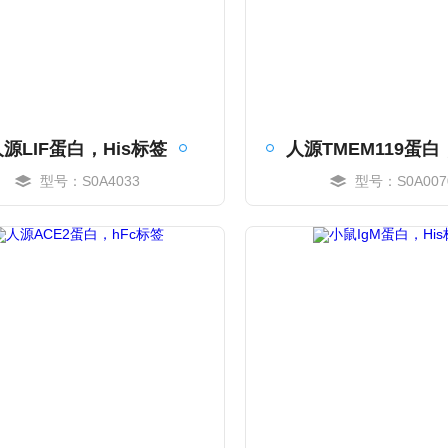
人源LIF蛋白，His标签
型号：S0A4033
型号：S0A007
MORE
MORE