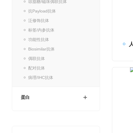
琼脂糖/磁珠偶联抗体
抗Payload抗体
泛修饰抗体
标签/内参抗体
功能性抗体
Biosimilar抗体
偶联抗体
配对抗体
病理/IHC抗体
蛋白