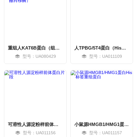
重组人KAT6B蛋白（组蛋白乙酰转移酶）
人TPBG/5T4蛋白（His标签）
型号：UA080429
型号：UA011109
MORE
MORE
可溶性人源淀粉样前体蛋白片段
小鼠源HMGB1/HMG1蛋白His标签重组蛋白
型号：UA011156
型号：UA011157