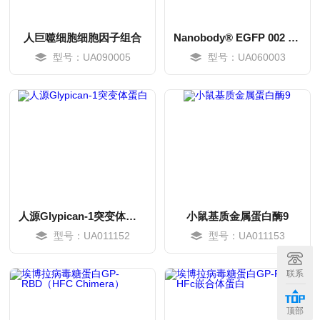
人巨噬细胞细胞因子组合
Nanobody® EGFP 002 蛋白
型号：UA090005
型号：UA060003
人源Glypican-1突变体蛋白
小鼠基质金属蛋白酶9
型号：UA011152
型号：UA011153
MORE
MORE
联系
顶部