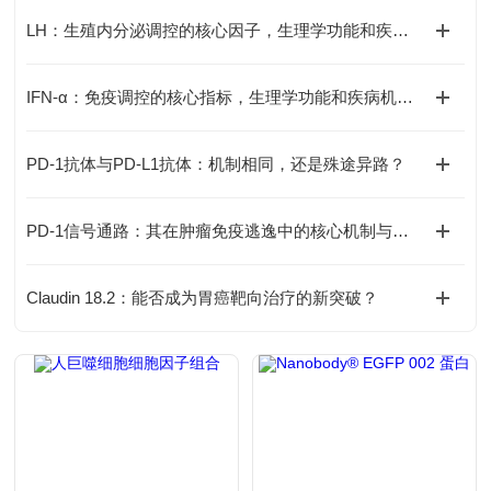
LH：生殖内分泌调控的核心因子，生理学功能和疾病机制全解析
IFN-α：免疫调控的核心指标，生理学功能和疾病机制全解析
PD-1抗体与PD-L1抗体：机制相同，还是殊途异路？
PD-1信号通路：其在肿瘤免疫逃逸中的核心机制与靶向治疗的挑战何在？
Claudin 18.2：能否成为胃癌靶向治疗的新突破？