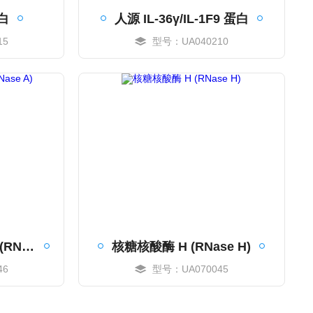
蛋白
人源 IL-36γ/IL-1F9 蛋白
15
型号：UA040210
MORE
测序级核糖核酸酶A (RNase A)
核糖核酸酶 H (RNase H)
46
型号：UA070045
MORE