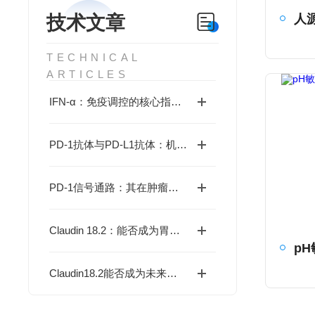
技术文章
TECHNICAL
ARTICLES
IFN-α：免疫调控的核心指标，生理学功能和疾病机制全解析
PD-1抗体与PD-L1抗体：机制相同，还是殊途异路？
PD-1信号通路：其在肿瘤免疫逃逸中的核心机制与靶向治疗的挑战何在？
Claudin 18.2：能否成为胃癌靶向治疗的新突破？
Claudin18.2能否成为未来肿瘤靶向治疗的新焦点？