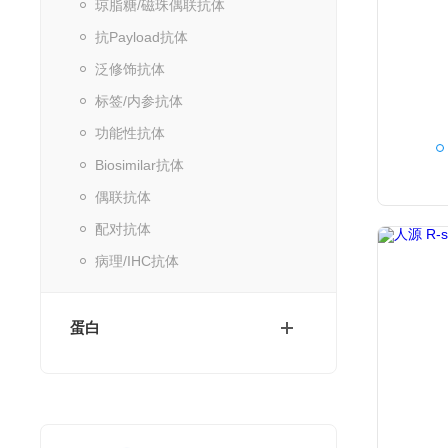
琼脂糖/磁珠偶联抗体
抗Payload抗体
泛修饰抗体
标签/内参抗体
功能性抗体
Biosimilar抗体
偶联抗体
配对抗体
病理/IHC抗体
蛋白