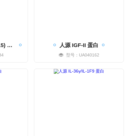
人源 TL1A (TNFSF15) 蛋白
人源 IGF-II 蛋白
84
型号：UA040162
MORE