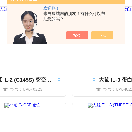
欢迎您！
来自局域网的朋友！有什么可以帮
助您的吗？
人源 IL-2 (C145S) 突变蛋白
大鼠 IL-3 蛋
型号：UA040223
型号：UA0402