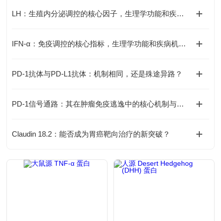
LH：生殖内分泌调控的核心因子，生理学功能和疾病机制全解析
IFN-α：免疫调控的核心指标，生理学功能和疾病机制全解析
PD-1抗体与PD-L1抗体：机制相同，还是殊途异路？
PD-1信号通路：其在肿瘤免疫逃逸中的核心机制与靶向治疗的挑战何在？
Claudin 18.2：能否成为胃癌靶向治疗的新突破？