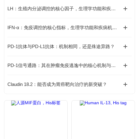
LH：生殖内分泌调控的核心因子，生理学功能和疾病机制全解析
IFN-α：免疫调控的核心指标，生理学功能和疾病机制全解析
PD-1抗体与PD-L1抗体：机制相同，还是殊途异路？
PD-1信号通路：其在肿瘤免疫逃逸中的核心机制与靶向治疗的挑战何在？
Claudin 18.2：能否成为胃癌靶向治疗的新突破？