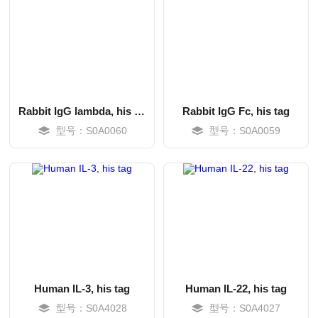
Rabbit IgG lambda, his tag
Rabbit IgG Fc, his tag
型号：S0A0060
型号：S0A0059
MORE
MORE
Human IL-3, his tag
Human IL-22, his tag
型号：S0A4028
型号：S0A4027