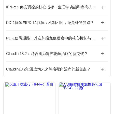
IFN-α：免疫调控的核心指标，生理学功能和疾病机制全解析
PD-1抗体与PD-L1抗体：机制相同，还是殊途异路？
PD-1信号通路：其在肿瘤免疫逃逸中的核心机制与靶向治疗的挑战何在？
Claudin 18.2：能否成为胃癌靶向治疗的新突破？
Claudin18.2能否成为未来肿瘤靶向治疗的新焦点？