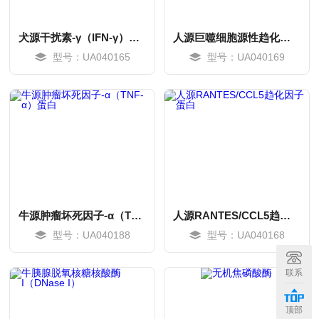
犬源干扰素-γ（IFN-γ）蛋白
人源巨噬细胞源性趋化因子/CCL22蛋白
型号：UA040165
型号：UA040169
牛源肿瘤坏死因子-α（TNF-α）蛋白
人源RANTES/CCL5趋化因子蛋白
型号：UA040188
型号：UA040168
MORE
MORE
联系
顶部