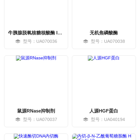
牛胰腺脱氧核糖核酸酶 I（DNase I）
无机焦磷酸酶
型号：UA070036
型号：UA070038
MORE
MORE
鼠源RNase抑制剂
人源HGF蛋白
型号：UA070037
型号：UA040194
MORE
MORE