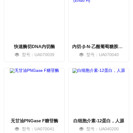
快速酶切DNA内切酶
内切-β-N-乙酰葡萄糖胺酶 H (Endo H)
型号：UA070039
型号：UA070040
MORE
MORE
无甘油PNGase F糖苷酶
白细胞介素-12蛋白，人源
型号：UA070041
型号：UA040200